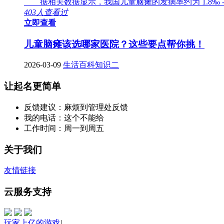
据相关数据显示，我国儿童脑瘫的发病率约为 1.8‰ -
403人查看过
立即查看
儿童脑瘫该选哪家医院？这些要点帮你挑！
2026-03-09
生活百科知识二
让起名更简单
反馈建议：麻烦到管理处反馈
我的电话：这个不能给
工作时间：周一到周五
关于我们
友情链接
云服务支持
玩家上亿的游戏
|