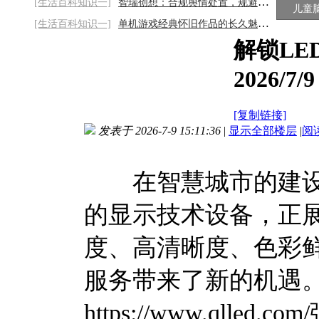
[生活百科知识一]
智瑞创想：合规舆情处置，规避行业风控隐患
儿童
[生活百科知识一]
单机游戏经典怀旧作品的长久魅力与情怀
解锁L
2026/7/9
[复制链接]
发表于 2026-7-9 15:11:36
|
显示全部楼层
|
阅
在智慧城市的建设浪
的显示技术设备，正
度、高清晰度、色彩
服务带来了新的机遇
https://www.ql