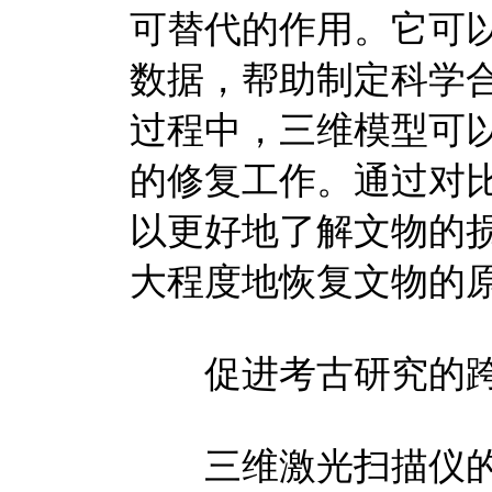
可替代的作用。它可
数据，帮助制定科学
过程中，三维模型可
的修复工作。通过对
以更好地了解文物的
大程度地恢复文物的
促进考古研究的跨
三维激光扫描仪的