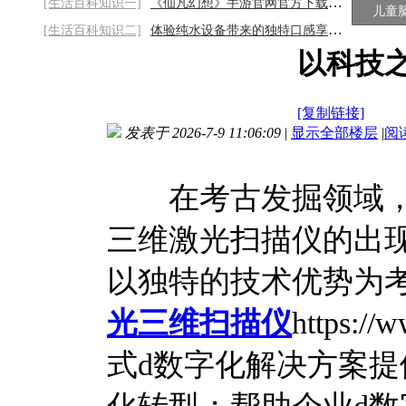
[生活百科知识一]
《仙凡幻想》手游官网官方下载链接：畅享奇
儿童
[生活百科知识二]
体验纯水设备带来的独特口感享受2026/8/7
以科技之
[复制链接]
发表于 2026-7-9 11:06:09
|
显示全部楼层
|
阅
在考古发掘领域，
三维激光扫描仪的出
以独特的技术优势为
光三维扫描仪
https:
式d数字化解决方案提