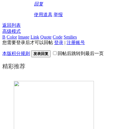
回复
使用道具
举报
返回列表
高级模式
B
Color
Image
Link
Quote
Code
Smilies
您需要登录后才可以回帖
登录
|
注册账号
本版积分规则
回帖后跳转到最后一页
发表回复
精彩推荐