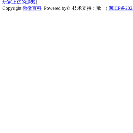
玩家上亿的游戏
|
Copyright
微微百科
Powered by© 技术支持：飛
(
闽ICP备202