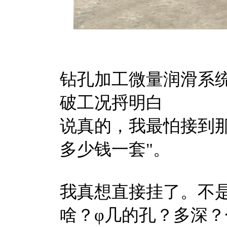
钻孔加工微量润滑系
破工况捋明白
说真的，我最怕接到那
多少钱一套"。
我真想直接挂了。不
啥？φ几的孔？多深？