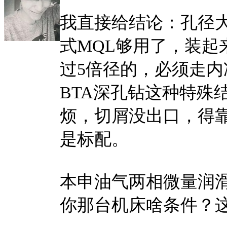
我直接给结论：孔径大
式MQL够用了，装起
过5倍径的，必须走
BTA深孔钻这种特殊
烦，切屑没出口，得
是标配。
本申油气两相微量润
你那台机床啥条件？