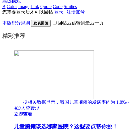
高级模式
B
Color
Image
Link
Quote
Code
Smilies
您需要登录后才可以回帖
登录
|
注册账号
本版积分规则
回帖后跳转到最后一页
发表回复
精彩推荐
据相关数据显示，我国儿童脑瘫的发病率约为 1.8‰ -
403人查看过
立即查看
儿童脑瘫该选哪家医院？这些要点帮你挑！