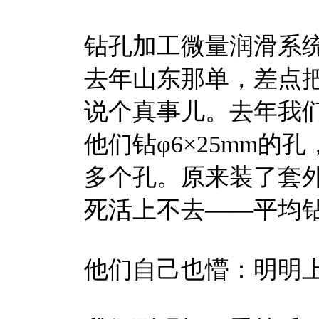
钻孔加工微量润滑系
去年山东那单，差点
说个真事儿。去年我
他们钻φ6×25mm的孔
多个孔。原来装了套外
死活上不去——平均钻
他们自己也懵：明明