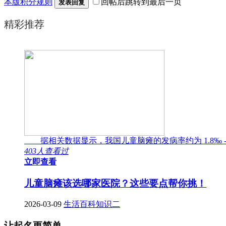
本版积分规则
回帖后跳转到最后一页
发表回复
精彩推荐
据相关数据显示，我国儿童脑瘫的发病率约为 1.8‰ -
403人查看过
立即查看
儿童脑瘫该选哪家医院？这些要点帮你挑！
2026-03-09
生活百科知识二
让起名更简单