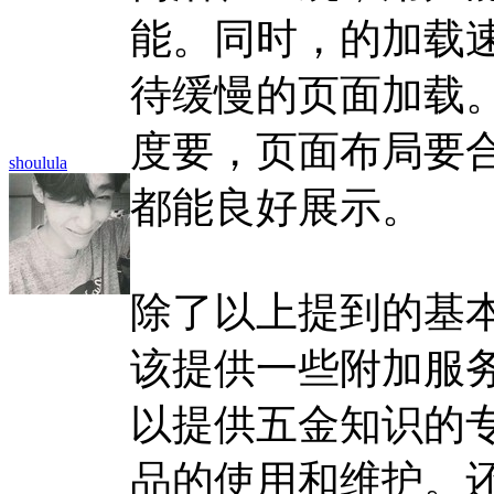
能。同时，的加载
待缓慢的页面加载
度要，页面布局要
shoulula
都能良好展示。
除了以上提到的基
该提供一些附加服
以提供五金知识的
品的使用和维护。