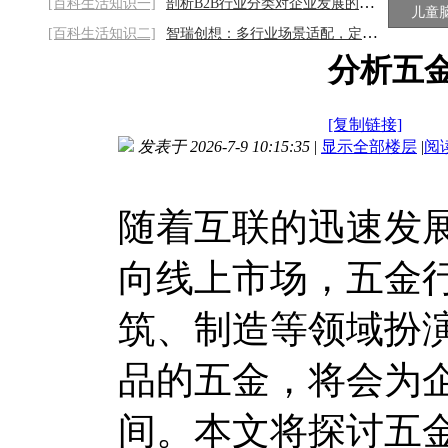
[百科生活知识一]
剖析B2B行业分类对企业发展的重要性2026/8/
儿童
[百科生活知识二]
智瑞创想：多行业场景适配，定制专属声誉解
分析五
[复制链接]
发表于 2026-7-9 10:15:35
|
显示全部楼层
|
阅
随着互联的迅速发
向线上市场，五金
筑、制造等领域扮
品的五金，将会为
间。本文将探讨五