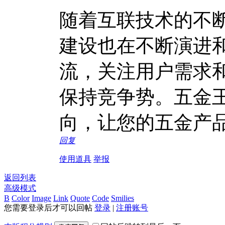
随着互联技术的不
建设也在不断演进
流，关注用户需求
保持竞争势。五金
向，让您的五金产
回复
使用道具
举报
返回列表
高级模式
B
Color
Image
Link
Quote
Code
Smilies
您需要登录后才可以回帖
登录
|
注册账号