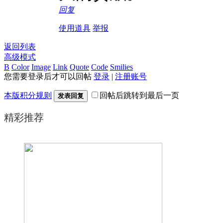
回复
使用道具
举报
返回列表
高级模式
B
Color
Image
Link
Quote
Code
Smilies
您需要登录后才可以回帖
登录
|
注册账号
本版积分规则
回帖后跳转到最后一页
发表回复
精彩推荐