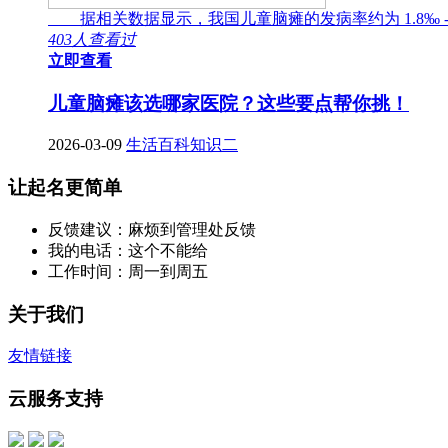
据相关数据显示，我国儿童脑瘫的发病率约为 1.8‰ -
403人查看过
立即查看
儿童脑瘫该选哪家医院？这些要点帮你挑！
2026-03-09
生活百科知识二
让起名更简单
反馈建议：麻烦到管理处反馈
我的电话：这个不能给
工作时间：周一到周五
关于我们
友情链接
云服务支持