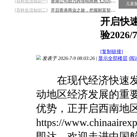
[百科生活知识一]
香港公司助力跨境电商腾飞2026/8/7
儿童
[百科生活知识二]
开启香港商业之旅，把握财富契机2026/8/7
开启快
验2026/7
[复制链接]
发表于 2026-7-9 08:03:26
|
显示全部楼层
|
阅
在现代经济快速发
动地区经济发展的重
优势，正开启西南地
https://www.chinaa
即达。欢迎走进中国