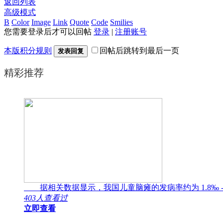
返回列表
高级模式
B
Color
Image
Link
Quote
Code
Smilies
您需要登录后才可以回帖
登录
|
注册账号
本版积分规则
回帖后跳转到最后一页
发表回复
精彩推荐
据相关数据显示，我国儿童脑瘫的发病率约为 1.8‰ -
403人查看过
立即查看