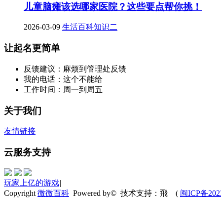
儿童脑瘫该选哪家医院？这些要点帮你挑！
2026-03-09
生活百科知识二
让起名更简单
反馈建议：麻烦到管理处反馈
我的电话：这个不能给
工作时间：周一到周五
关于我们
友情链接
云服务支持
玩家上亿的游戏
|
Copyright
微微百科
Powered by© 技术支持：飛
(
闽ICP备202