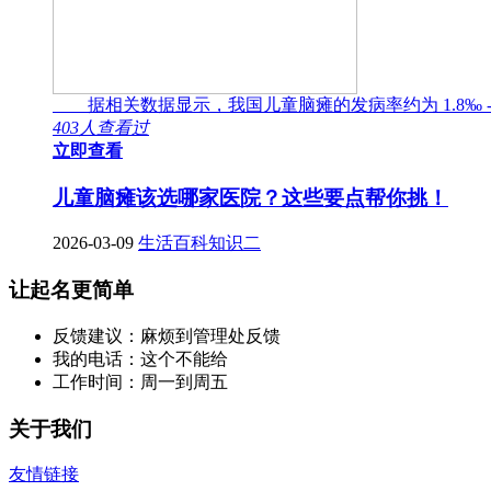
据相关数据显示，我国儿童脑瘫的发病率约为 1.8‰ -
403人查看过
立即查看
儿童脑瘫该选哪家医院？这些要点帮你挑！
2026-03-09
生活百科知识二
让起名更简单
反馈建议：麻烦到管理处反馈
我的电话：这个不能给
工作时间：周一到周五
关于我们
友情链接