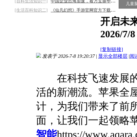
[百科生活知识一]
中国企业出海加速，看万宝盛华如何猎取全球
儿童
[生活百科知识二]
《仙凡幻想》手游官网官方下载链接：开启仙
开启未
2026/7/8
[复制链接]
发表于 2026-7-8 19:20:37
|
显示全部楼层
|
阅
在科技飞速发展的
活的新潮流。苹果全
计，为我们带来了前
面，让我们一起领略
智能
https://www.a