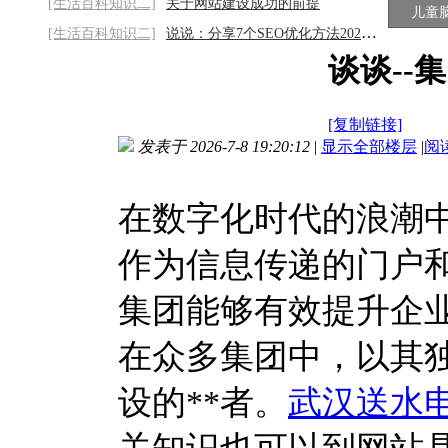
[生活百科知识二]
关于网站建设成功的前提
儿童
[生活百科知识二]
说说：分享7个SEO优化方法2026/8/7
谈谈--
[复制链接]
发表于 2026-7-8 19:20:12
|
显示全部楼层
|
阅
在数字化时代的浪潮
作为信息传递的门户
集团能够有效提升企
在众多集团中，以其
设的**者。
武汉送水