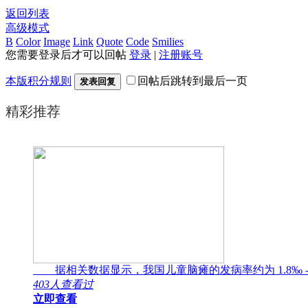
返回列表
高级模式
B
Color
Image
Link
Quote
Code
Smilies
您需要登录后才可以回帖
登录
|
注册账号
本版积分规则
回帖后跳转到最后一页
发表回复
精彩推荐
据相关数据显示，我国儿童脑瘫的发病率约为 1.8‰ -
403人查看过
立即查看