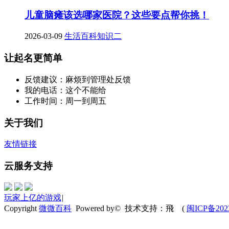
儿童脑瘫该选哪家医院？这些要点帮你挑！
2026-03-09
生活百科知识二
让起名更简单
反馈建议：麻烦到管理处反馈
我的电话：这个不能给
工作时间：周一到周五
关于我们
友情链接
云服务支持
玩家上亿的游戏
|
Copyright
微微百科
Powered by© 技术支持：飛
(
闽ICP备202