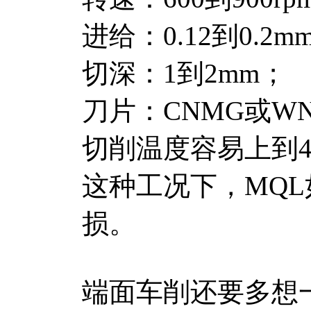
进给：0.12到0.2mm
切深：1到2mm；
刀片：CNMG或W
切削温度容易上到4
这种工况下，MQ
损。
端面车削还要多想