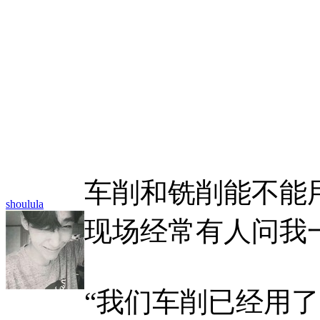
车削和铣削能不能
shoulula
现场经常有人问我
“我们车削已经用了