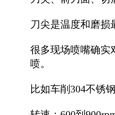
刀尖是温度和磨损
很多现场喷嘴确实
喷。
比如车削304不锈
转速：600到900rp