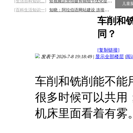
[生活百科知识二]
短视频运营拍摄剪辑细节优化提升作品质感
儿童
[百科生活知识一]
知晓：阿拉伯语网站建设 连接文化与商机的
车削和
同？
[复制链接]
发表于 2026-7-8 19:18:49
|
显示全部楼层
|
阅
车削和铣削能不能用
很多时候可以共用
机床里面看着有雾