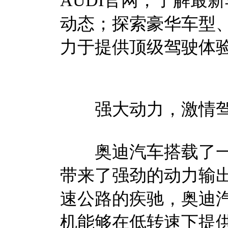
AUDI官网，了解最
动态；探索豪华车型
力于提供顶级驾驶体
强大动力，激情
奥迪汽车搭载了一
带来了强劲的动力输
速公路的疾驰，奥迪
机能够在低转速下提