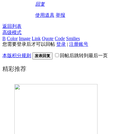
回复
使用道具
举报
返回列表
高级模式
B
Color
Image
Link
Quote
Code
Smilies
您需要登录后才可以回帖
登录
|
注册账号
本版积分规则
回帖后跳转到最后一页
发表回复
精彩推荐