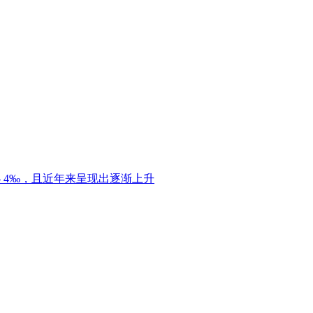
 4‰，且近年来呈现出逐渐上升