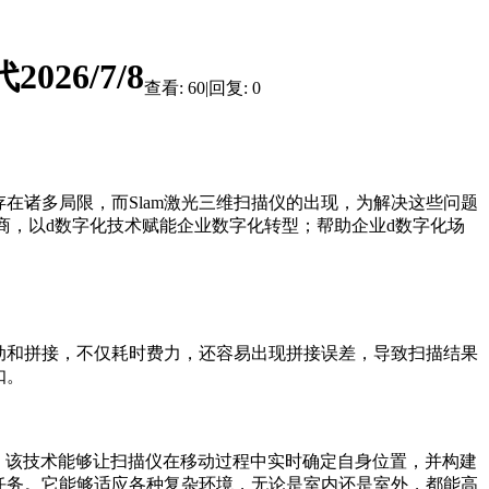
26/7/8
查看:
60
|
回复:
0
诸多局限，而Slam激光三维扫描仪的出现，为解决这些问题
数字化解决方案提供商，以d数字化技术赋能企业数字化转型；帮助企业d数字化场
和拼接，不仅耗时费力，还容易出现拼接误差，导致扫描结果
扣。
三维扫描仪的核心。该技术能够让扫描仪在移动过程中实时确定自身位置，并构建
描任务。它能够适应各种复杂环境，无论是室内还是室外，都能高