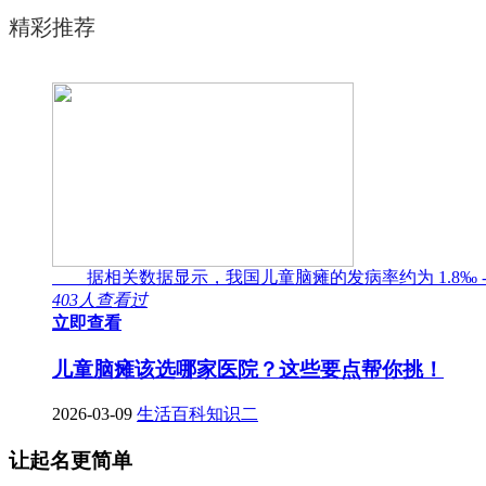
精彩推荐
据相关数据显示，我国儿童脑瘫的发病率约为 1.8‰ -
403人查看过
立即查看
儿童脑瘫该选哪家医院？这些要点帮你挑！
2026-03-09
生活百科知识二
让起名更简单