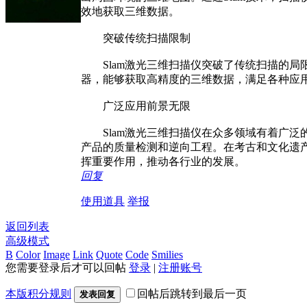
效地获取三维数据。
突破传统扫描限制
Slam激光三维扫描仪突破了传统扫描的局
器，能够获取高精度的三维数据，满足各种应
广泛应用前景无限
Slam激光三维扫描仪在众多领域有着广泛
产品的质量检测和逆向工程。在考古和文化遗产
挥重要作用，推动各行业的发展。
回复
使用道具
举报
返回列表
高级模式
B
Color
Image
Link
Quote
Code
Smilies
您需要登录后才可以回帖
登录
|
注册账号
本版积分规则
回帖后跳转到最后一页
发表回复