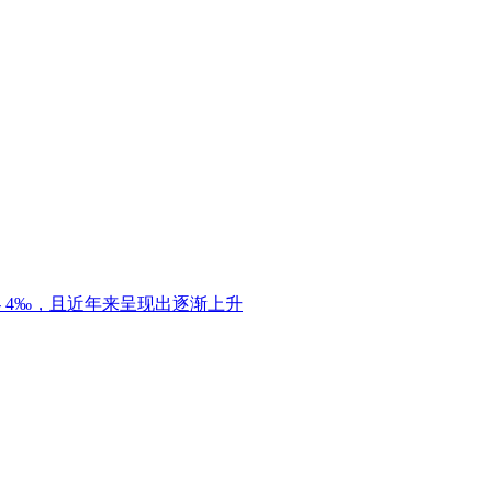
 4‰，且近年来呈现出逐渐上升