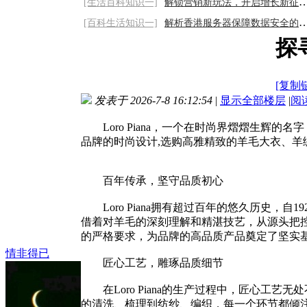
[生活百科知识一]
解锁营销新玩法，开启增长新征程2026/8/9
[百科生活知识一]
解析香港服务器保障数据安全的秘诀
探寻
[复制
发表于 2026-7-8 16:12:54
|
显示全部楼层
|
阅
Loro Piana，一个在时尚界熠熠生辉的
品牌的时尚设计,选购高雅精致的羊毛大衣、羊
百年传承，坚守品质初心
Loro Piana拥有超过百年的悠久历史，自
借着对羊毛的深刻理解和精湛技艺，从源头把
的严格要求，为品牌的高品质产品奠定了坚实
情非得已
匠心工艺，雕琢品质细节
在Loro Piana的生产过程中，匠心工
的清洗、梳理到纺纱、编织，每一个环节都倾