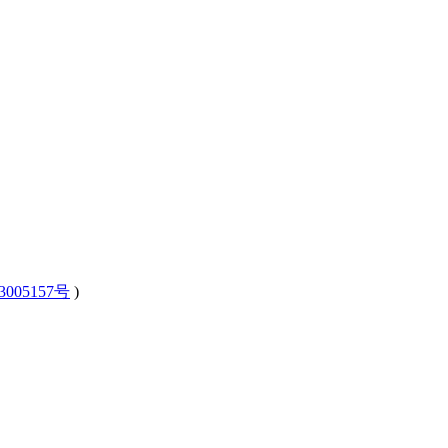
3005157号
)