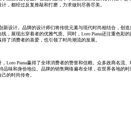
设计，都经过反复推敲和打磨，力求做到尽善尽美。
断进行创新设计。品牌的设计师们将传统元素与现代时尚相结合，
，展现出穿着者的优雅气质。同时，Loro Piana还注重色
赢得了消费者的喜爱，也引领了时尚潮流的发展。
oro Piana赢得了全球消费者的赞誉和信赖。众多政商名
者的独特品味和身份地位。品牌的销售网络遍布全球，在世界各地的时尚
自己的时尚传奇。