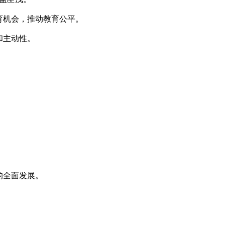
育机会，推动教育公平。
和主动性。
的全面发展。