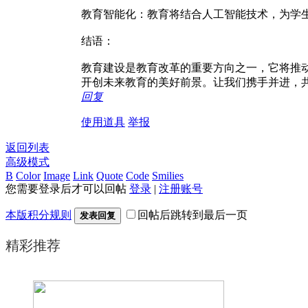
教育智能化：教育将结合人工智能技术，为学
结语：
教育建设是教育改革的重要方向之一，它将推
开创未来教育的美好前景。让我们携手并进，
回复
使用道具
举报
返回列表
高级模式
B
Color
Image
Link
Quote
Code
Smilies
您需要登录后才可以回帖
登录
|
注册账号
本版积分规则
回帖后跳转到最后一页
发表回复
精彩推荐