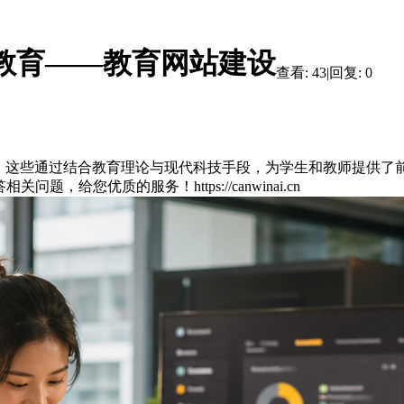
教育——教育网站建设
查看:
43
|
回复:
0
，这些通过结合教育理论与现代科技手段，为学生和教师提供了
您优质的服务！https://canwinai.cn