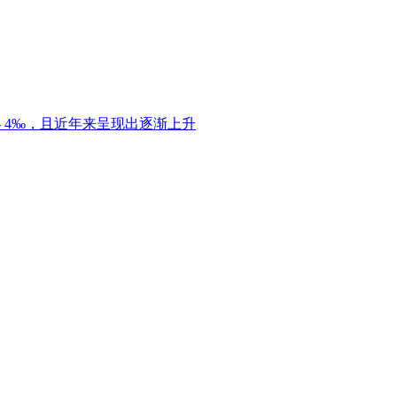
 4‰，且近年来呈现出逐渐上升