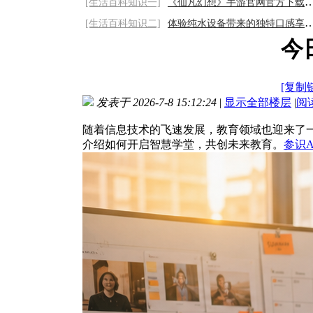
[生活百科知识一]
《仙凡幻想》手游官网官方下载链接：畅享奇
[生活百科知识二]
体验纯水设备带来的独特口感享受2026/8/7
今
[复制
发表于 2026-7-8 15:12:24
|
显示全部楼层
|
阅
随着信息技术的飞速发展，教育领域也迎来了
介绍如何开启智慧学堂，共创未来教育。
参识A