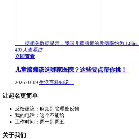
据相关数据显示，我国儿童脑瘫的发病率约为 1.8‰ -
403人查看过
立即查看
儿童脑瘫该选哪家医院？这些要点帮你挑！
2026-03-09
生活百科知识二
让起名更简单
反馈建议：麻烦到管理处反馈
我的电话：这个不能给
工作时间：周一到周五
关于我们