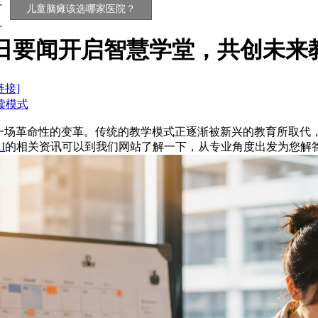
儿童脑瘫该选哪家医院？
日要闻开启智慧学堂，共创未来
链接]
读模式
一场革命性的变革。传统的教学模式正逐渐被新兴的教育所取代
I
的相关资讯可以到我们网站了解一下，从专业角度出发为您解答相关问题，给