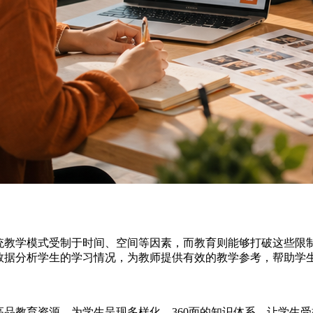
统教学模式受制于时间、空间等因素，而教育则能够打破这些限
数据分析学生的学习情况，为教师提供有效的教学参考，帮助学
品教育资源，为学生呈现多样化、360面的知识体系，让学生受