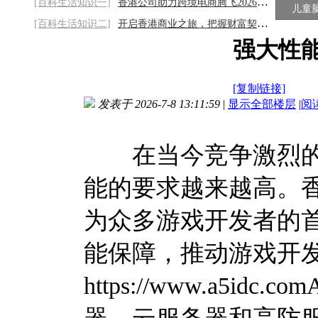
[百科生活知识一]
香港公司助力跨境电商腾飞2026/8/7
儿童
[百科生活知识二]
开启香港商业之旅，把握财富契机2026/8/7
强大性
[复制链接]
发表于 2026-7-8 13:11:59
|
显示全部楼层
|
阅
在当今竞争激烈的
能的要求越来越高。
为众多游戏开发者的
能保障，推动游戏开
https://www.a5