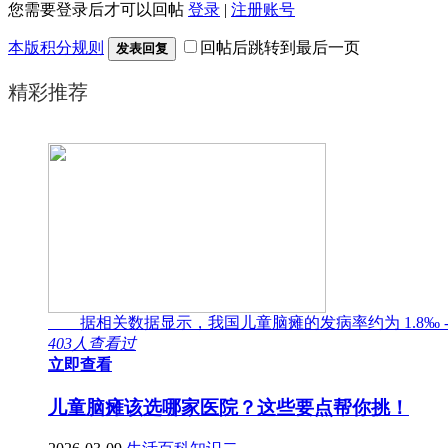
您需要登录后才可以回帖
登录
|
注册账号
本版积分规则
回帖后跳转到最后一页
发表回复
精彩推荐
据相关数据显示，我国儿童脑瘫的发病率约为 1.8‰ -
403人查看过
立即查看
儿童脑瘫该选哪家医院？这些要点帮你挑！