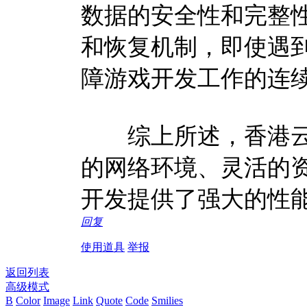
数据的安全性和完整
和恢复机制，即使遇
障游戏开发工作的连
综上所述，香港云
的网络环境、灵活的
开发提供了强大的性
回复
使用道具
举报
返回列表
高级模式
B
Color
Image
Link
Quote
Code
Smilies