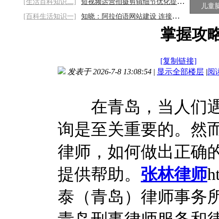
[生活百科知识二]
短视频运营拍摄剪辑细节优化提升作品质感
儿童
[百科生活知识一]
知晓：阿拉伯语网站建设 连接文化与商机的
掌握攻略
[复制链接]
发表于 2026-7-8 13:08:54
|
显示全部楼层
|
阅
在青岛，当人们遇
询是至关重要的。然
律师，如何做出正确
提供帮助。
张林律师
h
泰（青岛）律师事务