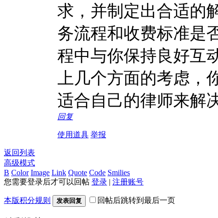
求，并制定出合适的
务流程和收费标准是
程中与你保持良好互
上几个方面的考虑，
适合自己的律师来解
回复
使用道具
举报
返回列表
高级模式
B
Color
Image
Link
Quote
Code
Smilies
您需要登录后才可以回帖
登录
|
注册账号
本版积分规则
回帖后跳转到最后一页
发表回复