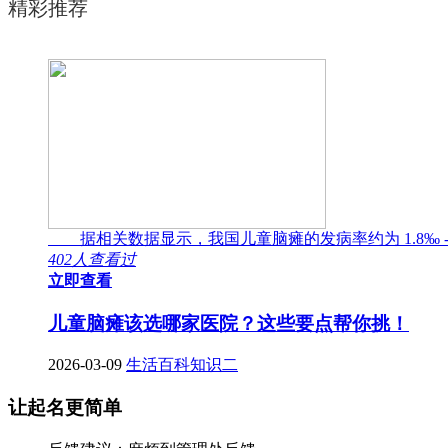
精彩推荐
据相关数据显示，我国儿童脑瘫的发病率约为 1.8‰ -
402人查看过
立即查看
儿童脑瘫该选哪家医院？这些要点帮你挑！
2026-03-09
生活百科知识二
让起名更简单