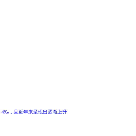
 4‰，且近年来呈现出逐渐上升