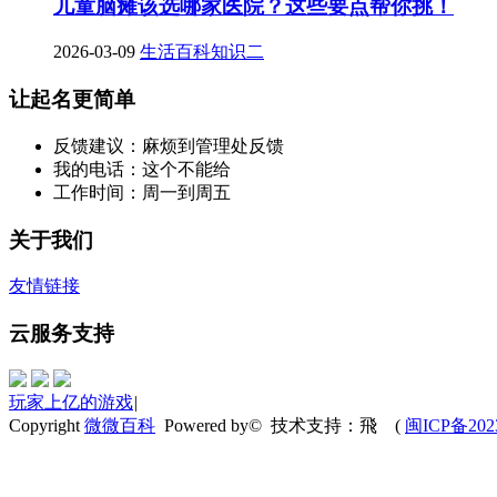
儿童脑瘫该选哪家医院？这些要点帮你挑！
2026-03-09
生活百科知识二
让起名更简单
反馈建议：麻烦到管理处反馈
我的电话：这个不能给
工作时间：周一到周五
关于我们
友情链接
云服务支持
玩家上亿的游戏
|
Copyright
微微百科
Powered by© 技术支持：飛
(
闽ICP备202