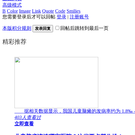
高级模式
B
Color
Image
Link
Quote
Code
Smilies
您需要登录后才可以回帖
登录
|
注册账号
本版积分规则
回帖后跳转到最后一页
发表回复
精彩推荐
据相关数据显示，我国儿童脑瘫的发病率约为 1.8‰ -
403人查看过
立即查看