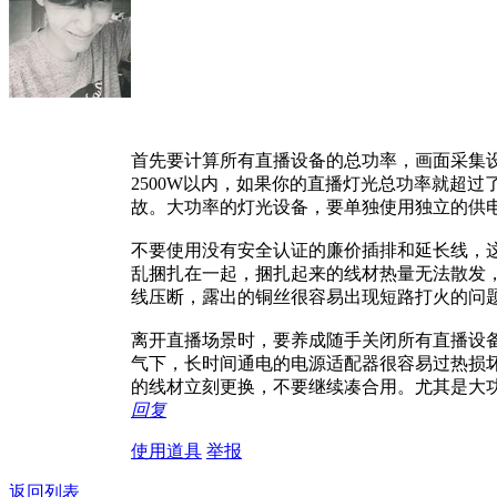
首先要计算所有直播设备的总功率，画面采集
2500W以内，如果你的直播灯光总功率就超
故。大功率的灯光设备，要单独使用独立的供
不要使用没有安全认证的廉价插排和延长线，
乱捆扎在一起，捆扎起来的线材热量无法散发
线压断，露出的铜丝很容易出现短路打火的问
离开直播场景时，要养成随手关闭所有直播设
气下，长时间通电的电源适配器很容易过热损
的线材立刻更换，不要继续凑合用。尤其是大
回复
使用道具
举报
返回列表