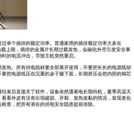
超过单个插排的额定功率。普通家用的插排额定功率大多在
的负载上限，插排的金属片长期过载发热，会融化外壳引发安全事
动时的电流冲击，导致主机突然重启。
易发热。所有供电线材要全部展开使用，不要把长长的电源线胡
不要把电源线压在沉重的桌子腿下面，长期挤压会把内部的铜芯
播结束后直接关了软件，设备依然通着电长期待机，夏季高温天
，看看外皮有没有出现破损、开裂、发热发黏的情况，发现老化
点检查，把所有潜在的供电安全隐患提前排除。