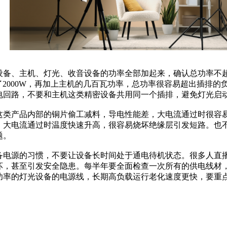
设备、主机、灯光、收音设备的功率全部加起来，确认总功率不
过了2000W，再加上主机的几百瓦功率，总功率很容易超出插排
电回路，不要和主机这类精密设备共用同一个插排，避免灯光启
这类产品内部的铜片偷工减料，导电性能差，大电流通过时很容
，大电流通过时温度快速升高，很容易烧坏绝缘层引发短路。也
题。
备电源的习惯，不要让设备长时间处于通电待机状态。很多人直
坏，甚至引发安全隐患。每半年要全面检查一次所有的供电线材
功率的灯光设备的电源线，长期高负载运行老化速度更快，要重