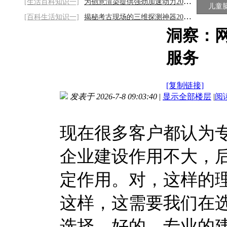
[生活百科知识一]
为创意渲染提供强劲加速动力2026/8/9
儿童
[百科生活知识一]
揭秘考古现场的三维探测神器2026/8/9
洞察：
服务
[复制链接]
发表于 2026-7-8 09:03:40
|
显示全部楼层
|
阅
现在很多客户都认为
企业建设作用不大，
定作用。对，这样的
这样，这需要我们在
选择，好的、专业的