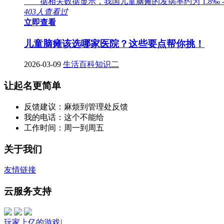
据相关数据显示，我国儿童脑瘫的发病率约为 1.8‰ -
403人查看过
立即查看
儿童脑瘫该选哪家医院？这些要点帮你挑！
2026-03-09
生活百科知识二
让起名更简单
反馈建议：麻烦到管理处反馈
我的电话：这个不能给
工作时间：周一到周五
关于我们
友情链接
云服务支持
玩家上亿的游戏
|