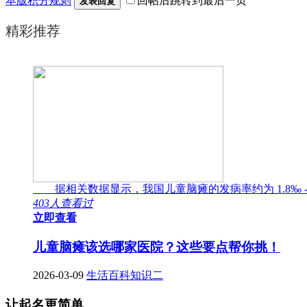
本版积分规则
回帖后跳转到最后一页
发表回复
精彩推荐
据相关数据显示，我国儿童脑瘫的发病率约为 1.8‰ -
403人查看过
立即查看
儿童脑瘫该选哪家医院？这些要点帮你挑！
2026-03-09
生活百科知识二
让起名更简单