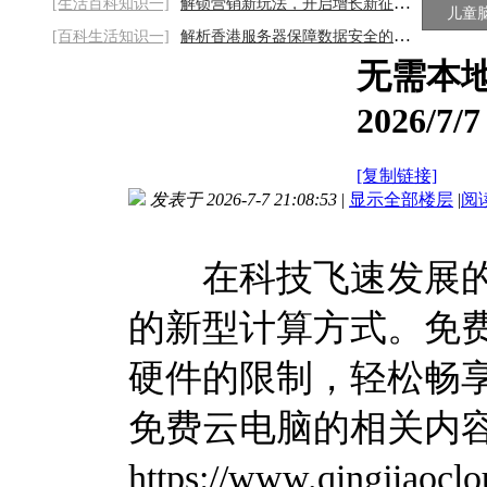
[生活百科知识一]
解锁营销新玩法，开启增长新征程2026/8/9
儿童
[百科生活知识一]
解析香港服务器保障数据安全的秘诀
无需本
2026/7/7
[复制链接]
发表于 2026-7-7 21:08:53
|
显示全部楼层
|
阅
在科技飞速发展的
的新型计算方式。免
硬件的限制，轻松畅
免费云电脑的相关内
https://www.qing