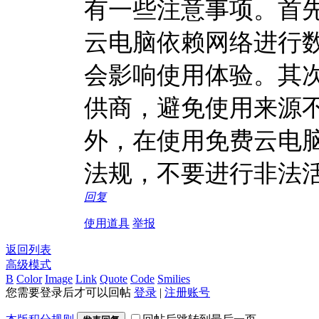
有一些注意事项。首
云电脑依赖网络进行
会影响使用体验。其
供商，避免使用来源
外，在使用免费云电
法规，不要进行非法
回复
使用道具
举报
返回列表
高级模式
B
Color
Image
Link
Quote
Code
Smilies
您需要登录后才可以回帖
登录
|
注册账号