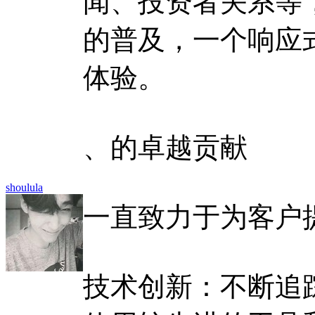
闻、投资者关系等
的普及，一个响应
体验。
、的卓越贡献
shoulula
一直致力于为客户
技术创新：不断追