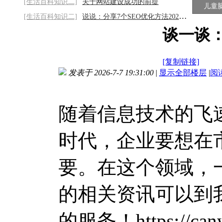
[生活百科知识二]
关于网站建设成功的前提
儿童
[生活百科知识二]
说说：分享7个SEO优化方法2026/8/7
谈一谈：
[复制链接]
发表于 2026-7-7 19:31:00
|
显示全部楼层
|
阅
随着信息技术的飞
时代，企业要想在
要。在这个领域，
的相关资讯可以到
的服务！https://canw