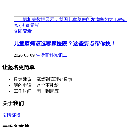
据相关数据显示，我国儿童脑瘫的发病率约为 1.8‰ -
403人查看过
立即查看
儿童脑瘫该选哪家医院？这些要点帮你挑！
2026-03-09
生活百科知识二
让起名更简单
反馈建议：麻烦到管理处反馈
我的电话：这个不能给
工作时间：周一到周五
关于我们
友情链接