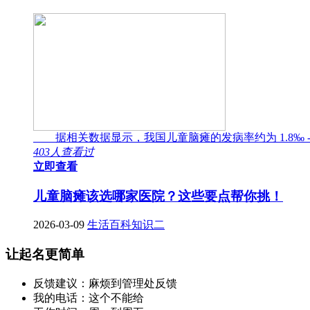
据相关数据显示，我国儿童脑瘫的发病率约为 1.8‰ -
403人查看过
立即查看
儿童脑瘫该选哪家医院？这些要点帮你挑！
2026-03-09
生活百科知识二
让起名更简单
反馈建议：麻烦到管理处反馈
我的电话：这个不能给