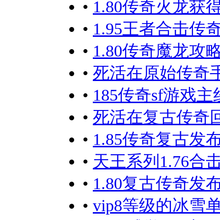
•
1.80传奇火龙
•
1.95王者合击传
•
1.80传奇魔龙
•
死活在原始传奇手
•
185传奇sf游戏
•
死活在复古传奇
•
1.85传奇复古
•
天王系列1.76
•
1.80复古传奇
•
vip8等级的冰