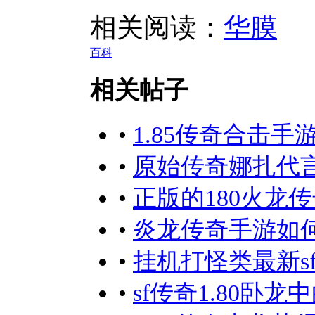
相关阅读：
华膜
百科
相关帖子
•
1.85传奇合击
•
原始传奇娜扎代言
•
正版的180火龙传
•
炎龙传奇手游如
•
挂机打怪类最新s
•
sf传奇1.80卧