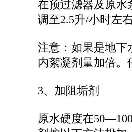
在预过滤器及原水
调至2.5升/小时左
注意：如果是地下
内絮凝剂量加倍。倍
3、加阻垢剂
原水硬度在50—10