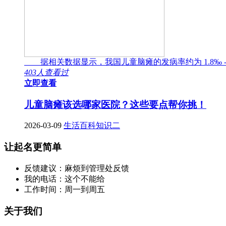
据相关数据显示，我国儿童脑瘫的发病率约为 1.8‰ -
403人查看过
立即查看
儿童脑瘫该选哪家医院？这些要点帮你挑！
2026-03-09
生活百科知识二
让起名更简单
反馈建议：麻烦到管理处反馈
我的电话：这个不能给
工作时间：周一到周五
关于我们