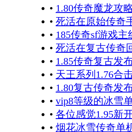
•
1.80传奇魔龙
•
死活在原始传奇手
•
185传奇sf游戏
•
死活在复古传奇
•
1.85传奇复古
•
天王系列1.76
•
1.80复古传奇
•
vip8等级的冰
•
各位感觉1.95
•
烟花冰雪传奇单