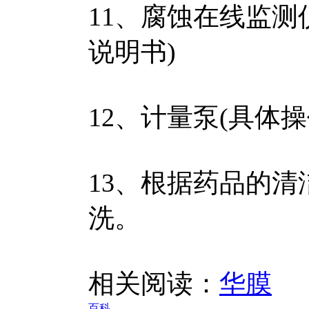
11、腐蚀在线监测
说明书)
12、计量泵(具体
13、根据药品的
洗。
相关阅读：
华膜
百科