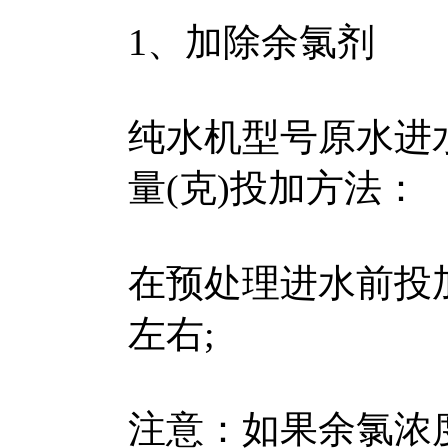
1、加除余氯剂
纯水机型号原水进水
量(克)投加方法：
在预处理进水前投加
左右;
注意：如果余氯浓度