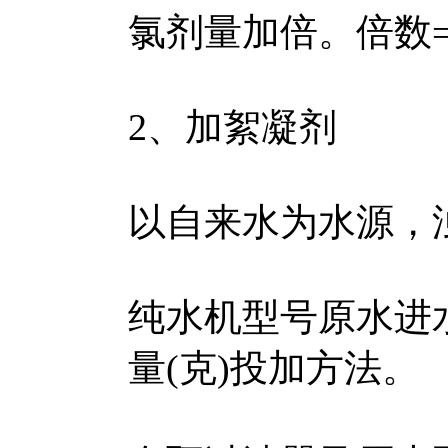
氯剂量加倍。倍数=余
2、加絮凝剂
以自来水为水源，
纯水机型号原水进水
量(克)投加方法。