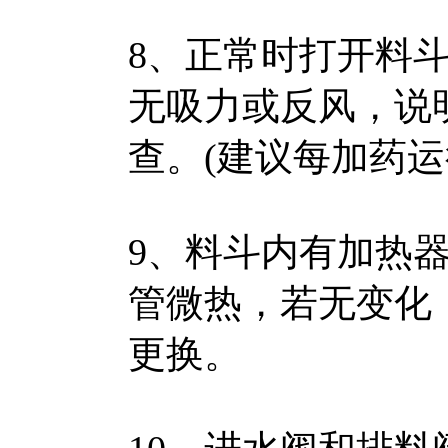
8、正常时打开料
无吸力或反风，说
查。(建议每加药运
9、料斗内有加热
管微热，若无变化
更换。