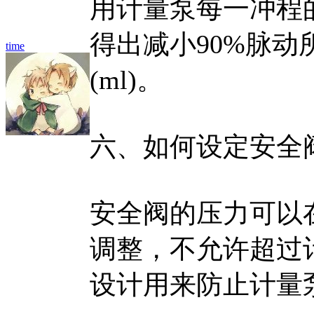
用计量泵每一冲程的
得出减小90%脉
time
(ml)。
六、如何设定安全
安全阀的压力可以
调整，不允许超过
设计用来防止计量