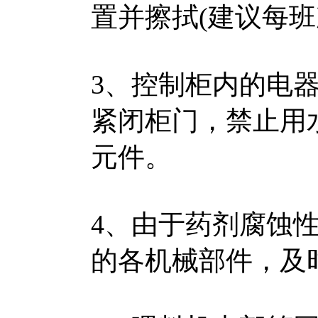
置并擦拭(建议每班
3、控制柜内的电
紧闭柜门，禁止用
元件。
4、由于药剂腐蚀
的各机械部件，及