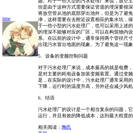
题。对于一些大型的污水处理厂来说，放空主
但是由于这种方式需要保证管道的埋深要很深
将放空管从池的底部穿出池外，但是为了避免
time
净，这样需要在去附近设置相应的集水坑，保
于一些小型的污水处理厂，也可以采用上述的
的埋深不能够对应的厂区，可以在构筑物内设
系。在以前的设计中，通常保持两个管径尺寸
出现污水冒出地面的现象。为了避免这一现象
5、设备的变频控制问题
对于污水处理厂来说，成本最高的就是电费，
是对主要的耗电设备加装变频装置。通过变频
是，在实际的设计中，污水处理厂通常采用的
下降，运行时的温度升高，另外还会减少风机
6、结语
污水处理厂的设计是一个相当复杂的问题，它
运行，并且有效的降低成本，达到最大程度的
相关阅读：
陶氏