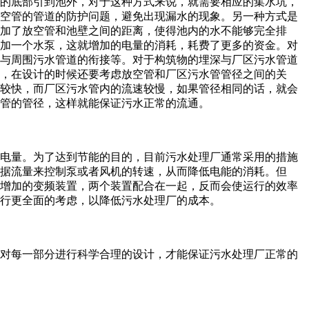
的底部引到池外，对于这种方式来说，就需要相应的集水坑，
空管的管道的防护问题，避免出现漏水的现象。另一种方式是
加了放空管和池壁之间的距离，使得池内的水不能够完全排
加一个水泵，这就增加的电量的消耗，耗费了更多的资金。对
与周围污水管道的衔接等。对于构筑物的埋深与厂区污水管道
，在设计的时候还要考虑放空管和厂区污水管管径之间的关
较快，而厂区污水管内的流速较慢，如果管径相同的话，就会
管的管径，这样就能保证污水正常的流通。
电量。为了达到节能的目的，目前污水处理厂通常采用的措施
据流量来控制泵或者风机的转速，从而降低电能的消耗。但
增加的变频装置，两个装置配合在一起，反而会使运行的效率
行更全面的考虑，以降低污水处理厂的成本。
对每一部分进行科学合理的设计，才能保证污水处理厂正常的