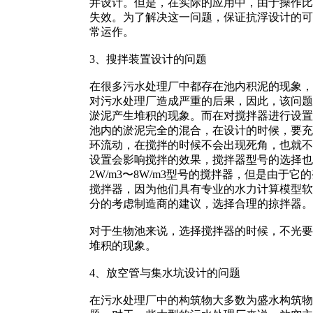
井设计。但是，在实际的应用中，由于操作比
失效。为了解决这一问题，保证抗浮设计的可
常运作。
3、搜拌装置设计的问题
在很多污水处理厂中都存在池内积泥的现象，
对污水处理厂造成严重的后果，因此，该问题
淤泥产生堆积的现象。而在对搅拌器进行设置
池内的淤泥完全的混合，在设计的时候，要充
环流动，在搅拌的时候不会出现死角，也就不
设置会影响搅拌的效果，搅拌器型号的选择也
2W/m3〜8W/m3型号的搅拌器，但是由
搅拌器，因为他们具有专业的水力计算模型软
分的考虑制造商的建议，选择合理的掠拌器。
对于生物池来说，选择搅拌器的时候，不光要
堆积的现象。
4、放空管与集水坑设计的问题
在污水处理厂中的构筑物大多数为盛水构筑物