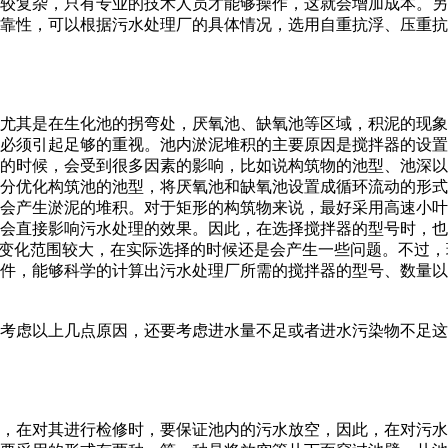
较复杂，只有专业的技术人员才能够操作，这就会增加成本。另
靠性，可以根据污水处理厂的具体情况，选用自重抗浮、压重抗
尤其是在生化池的拐弯处，厌氧池、缺氧池等区域，积泥的现象
必须引起足够的重视。池内淤泥堆积的主要原因是搅拌器的设置
的时候，会受到很多因素的影响，比如说构筑物的池型、池深以
分优化构筑池的池型，将厌氧池和缺氧池设置成循环流动的形式
会产生淤泥的堆积。对于矩形的构筑物来说，最好采用高速小叶
会直接影响污水处理的效果。因此，在选择搅拌器的型号时，也
于它的变化范围较大，在实际选择的时候还是会产生一些问题。不
件，能够科学的计算出污水处理厂所需的搅拌器的型号、数量以
考虑以上几点原因，还要考虑进水量不足或者进水污染物不足这
，在对其进行检修时，要保证池内的污水放空，因此，在对污水