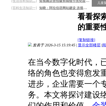
[生活百科知识二]
短视频运营拍摄剪辑细节优化提升作品质感
儿童
[百科生活知识一]
知晓：阿拉伯语网站建设 连接文化与商机的
看看探
的重要
[复制链接]
发表于 2026-3-15 15:19:45
|
显示全部楼层
|
阅
在当今数字化时代，
络的角色也变得愈发
进步，企业需要一个
务。本文将探讨建设
们的作用和价值。
金