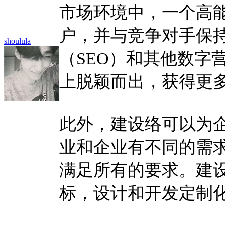
市场环境中，一个高
户，并与竞争对手保
shoulula
（SEO）和其他数字
上脱颖而出，获得更
此外，建设络可以为
业和企业有不同的需
满足所有的要求。建
标，设计和开发定制