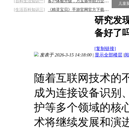
[百科生活知识一]
客户体验升级，万宝盛华助力企业构建专业客
儿童
[生活百科知识三]
《精灵宝贝》手游官网官方下载链接：在游戏
研究发
备好了
[复制链接]
发表于 2026-3-15 14:18:00
|
显示全部楼层
|
阅
随着互联网技术的
成为连接设备识别
护等多个领域的核
术将继续发展和演