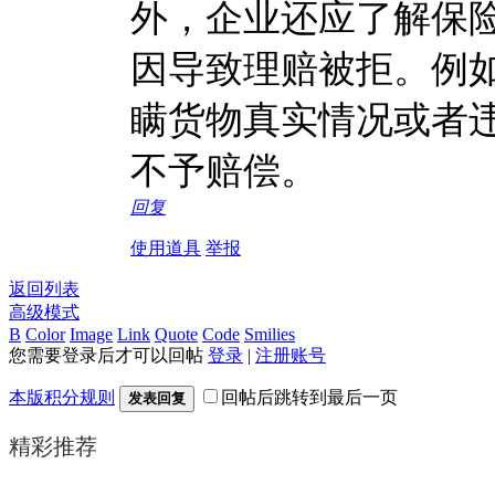
外，企业还应了解保
因导致理赔被拒。例
瞒货物真实情况或者
不予赔偿。
回复
使用道具
举报
返回列表
高级模式
B
Color
Image
Link
Quote
Code
Smilies
您需要登录后才可以回帖
登录
|
注册账号
本版积分规则
回帖后跳转到最后一页
发表回复
精彩推荐