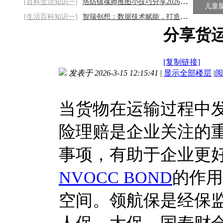
[百科生活知识一]
塔防镇魂师推图小技巧分享2026/8/8
儿童
[生活百科知识一]
智瑞创想：数据技术赋能，打造精细化声誉运
分享货
[复制链接]
发表于 2026-3-15 12:15:41
|
显示全部楼层
|
阅
当货物在运输过程中
险理赔是企业关注的
事项，有助于企业更
NVOCC BOND
的作用
空间。领航保是经保