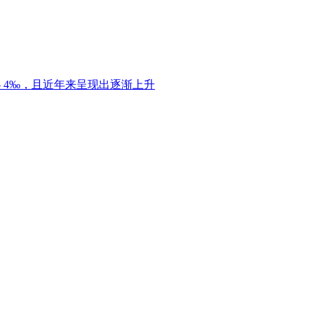
 4‰，且近年来呈现出逐渐上升