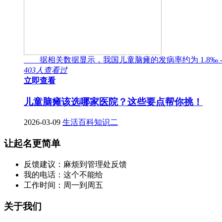
据相关数据显示，我国儿童脑瘫的发病率约为 1.8‰ -
403人查看过
立即查看
儿童脑瘫该选哪家医院？这些要点帮你挑！
2026-03-09
生活百科知识二
让起名更简单
反馈建议：麻烦到管理处反馈
我的电话：这个不能给
工作时间：周一到周五
关于我们