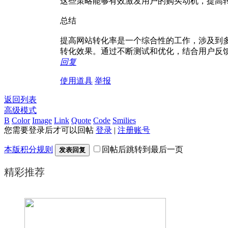
这些策略能够有效激发用户的购买动机，提高
总结
提高网站转化率是一个综合性的工作，涉及到
转化效果。通过不断测试和优化，结合用户反
回复
使用道具
举报
返回列表
高级模式
B
Color
Image
Link
Quote
Code
Smilies
您需要登录后才可以回帖
登录
|
注册账号
本版积分规则
回帖后跳转到最后一页
发表回复
精彩推荐