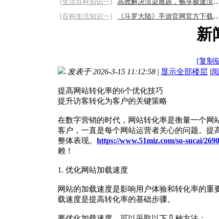
[生活百科知识一]
高效解决渲染难题，畅享极速渲染体验2026/8
[百科生活知识一]
《斗罗大陆》手游官网官方下载链接：开启斗
新
[复制
发表于 2026-3-15 11:12:58
|
显示全部楼层
|
阅
提高网站转化率的6个优化技巧
提升访客转化为客户的关键策略
在数字营销的时代，网站转化率是衡量一个网
客户，一直是每个网站运营者关心的问题。提
整体表现。
https://www.51miz.com/so-sucai/269
赖！
1. 优化网站加载速度
网站的加载速度是影响用户体验和转化率的重
载速度是提高转化率的基础步骤。
要优化加载速度，可以采取以下几种方法：