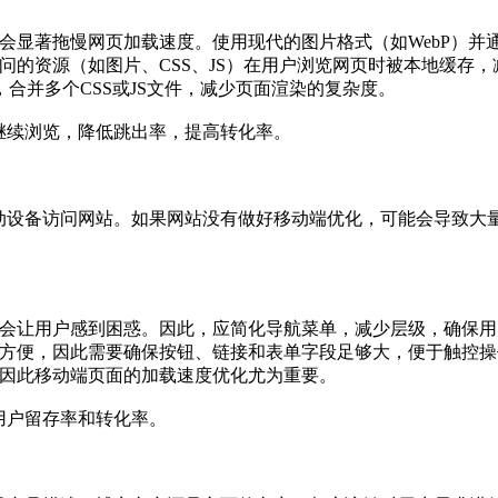
件会显著拖慢网页加载速度。使用现代的图片格式（如WebP）并
问的资源（如图片、CSS、JS）在用户浏览网页时被本地缓存
，合并多个CSS或JS文件，减少页面渲染的复杂度。
继续浏览，降低跳出率，提高转化率。
动设备访问网站。如果网站没有做好移动端优化，可能会导致大
能会让用户感到困惑。因此，应简化导航菜单，减少层级，确保
端方便，因此需要确保按钮、链接和表单字段足够大，便于触控操
，因此移动端页面的加载速度优化尤为重要。
用户留存率和转化率。