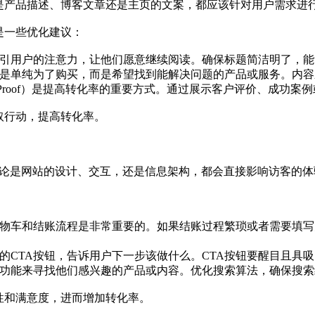
是产品描述、博客文章还是主页的文案，都应该针对用户需求进
是一些优化建议：
吸引用户的注意力，让他们愿意继续阅读。确保标题简洁明了，
不是单纯为了购买，而是希望找到能解决问题的产品或服务。内
al Proof）是提高转化率的重要方式。通过展示客户评价、成
取行动，提高转化率。
无论是网站的设计、交互，还是信息架构，都会直接影响访客的体
购物车和结账流程是非常重要的。如果结账过程繁琐或者需要填
确的CTA按钮，告诉用户下一步该做什么。CTA按钮要醒目且具吸
索功能来寻找他们感兴趣的产品或内容。优化搜索算法，确保搜
性和满意度，进而增加转化率。