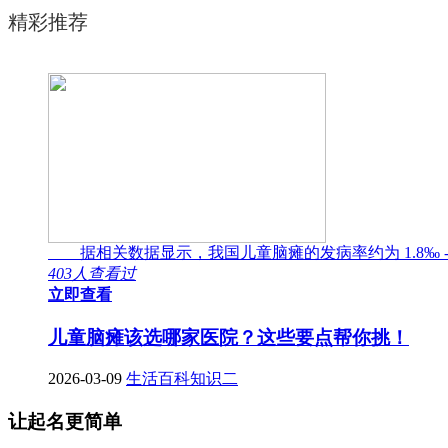
精彩推荐
据相关数据显示，我国儿童脑瘫的发病率约为 1.8‰ -
403人查看过
立即查看
儿童脑瘫该选哪家医院？这些要点帮你挑！
2026-03-09
生活百科知识二
让起名更简单