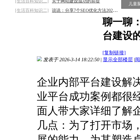
[生活百科知识二]
关于网站建设成功的前提
儿童
[生活百科知识二]
说说：分享7个SEO优化方法2026/8/7
聊一聊
台建设
[复制链接]
发表于 2026-3-14 18:22:50
|
显示全部楼层
|
阅
企业内部平台建设解
业平台成功案例都很
面人带大家详细了解
几点：为了打开市场
展的能力，为其塑造