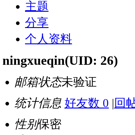
主题
分享
个人资料
ningxueqin
(UID: 26)
邮箱状态
未验证
统计信息
好友数 0
|
回帖
性别
保密