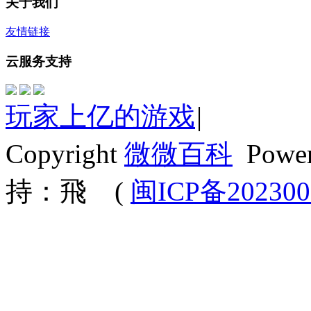
关于我们
友情链接
云服务支持
玩家上亿的游戏
|
Copyright
微微百科
Powe
持：飛
(
闽ICP备202300