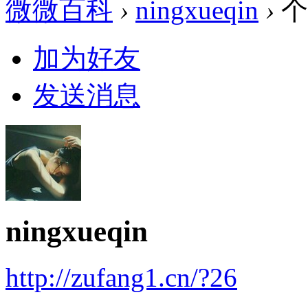
微微百科
›
ningxueqin
›
个
加为好友
发送消息
ningxueqin
http://zufang1.cn/?26