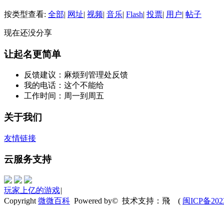
按类型查看:
全部
|
网址
|
视频
|
音乐
|
Flash
|
投票
|
用户
|
帖子
现在还没分享
让起名更简单
反馈建议：麻烦到管理处反馈
我的电话：这个不能给
工作时间：周一到周五
关于我们
友情链接
云服务支持
玩家上亿的游戏
|
Copyright
微微百科
Powered by© 技术支持：飛
(
闽ICP备202