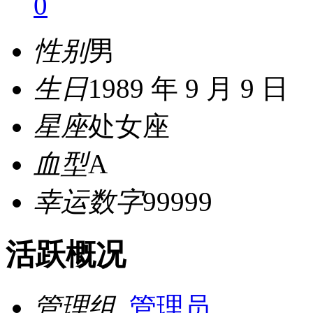
0
性别
男
生日
1989 年 9 月 9 日
星座
处女座
血型
A
幸运数字
99999
活跃概况
管理组
管理员