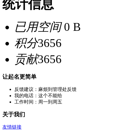
统计信息
已用空间
0 B
积分
3656
贡献
3656
让起名更简单
反馈建议：麻烦到管理处反馈
我的电话：这个不能给
工作时间：周一到周五
关于我们
友情链接