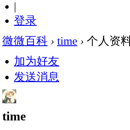
|
登录
微微百科
›
time
›
个人资
加为好友
发送消息
time