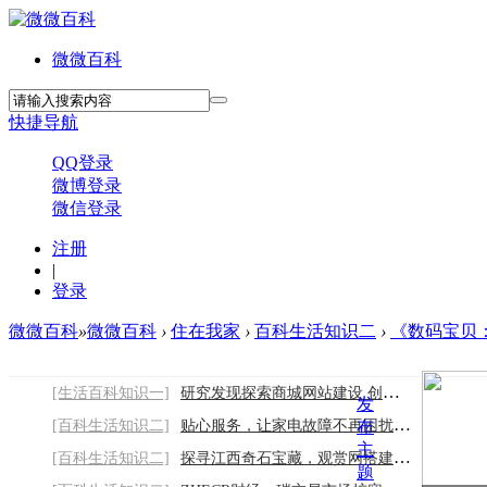
微微百科
快捷导航
QQ登录
微博登录
微信登录
注册
|
登录
微微百科
»
微微百科
›
住在我家
›
百科生活知识二
›
《数码宝贝：
[生活百科知识一]
研究发现探索商城网站建设 创造限商机的数
发
[百科生活知识二]
贴心服务，让家电故障不再困扰生活2026/8/7
布
主
[百科生活知识二]
探寻江西奇石宝藏，观赏网搭建交流桥梁
题