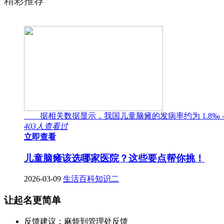
精彩推荐
据相关数据显示，我国儿童脑瘫的发病率约为 1.8‰ -
403人查看过
立即查看
儿童脑瘫该选哪家医院？这些要点帮你挑！
2026-03-09
生活百科知识二
让起名更简单
反馈建议：麻烦到管理处反馈