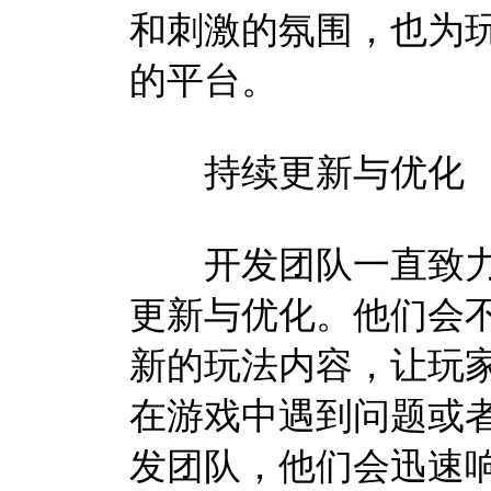
和刺激的氛围，也为
的平台。
持续更新与优化
开发团队一直致力
更新与优化。他们会
新的玩法内容，让玩
在游戏中遇到问题或
发团队，他们会迅速