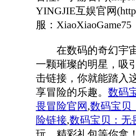
YINGJIE互娱官网(https
服：XiaoXiaoGame75
在数码的奇幻宇宙
一颗璀璨的明星，吸
击链接，你就能踏入
享冒险的乐趣。
数码
畏冒险官网
,
数码宝贝
险链接
,
数码宝贝：无
玩，精彩礼包等你拿