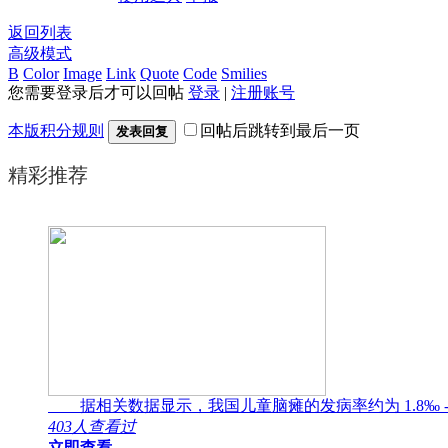
返回列表
高级模式
B
Color
Image
Link
Quote
Code
Smilies
您需要登录后才可以回帖
登录
|
注册账号
本版积分规则
回帖后跳转到最后一页
发表回复
精彩推荐
据相关数据显示，我国儿童脑瘫的发病率约为 1.8‰ -
403人查看过
立即查看