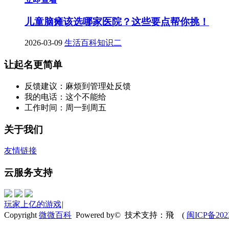
儿童脑瘫该选哪家医院？这些要点帮你挑！
2026-03-09
生活百科知识二
让起名更简单
反馈建议：麻烦到管理处反馈
我的电话：这个不能给
工作时间：周一到周五
关于我们
友情链接
云服务支持
玩家上亿的游戏
|
Copyright
微微百科
Powered by© 技术支持：飛
(
闽ICP备202