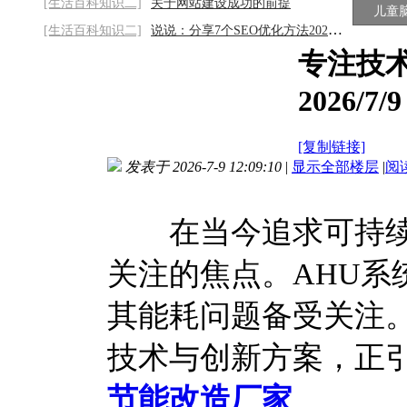
[生活百科知识二]
关于网站建设成功的前提
儿童
[生活百科知识二]
说说：分享7个SEO优化方法2026/8/7
专注技
2026/7/9
[复制链接]
发表于 2026-7-9 12:09:10
|
显示全部楼层
|
阅
在当今追求可持续
关注的焦点。AHU系
其能耗问题备受关注。
技术与创新方案，正
节能改造厂家